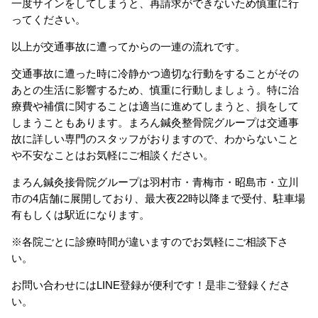
一度サインをしてしまうと、再請求ができないため慎重に行
ってください。
以上が交通事故に遭ってからの一連の流れです。
交通事故に遭った時に冷静かつ適切な行動をすることがその
あとの生活に影響するため、慎重に行動しましょう。特に治
療費や補償に関することは適当に進めてしまうと、損をして
しまうこともあります。まろん鍼灸整骨院グループは交通事
故に詳しい専門のスタッフがおりますので、わからないこと
や不安なことはお気軽にご相談ください。
まろん鍼灸接骨院グループは羽村市・青梅市・昭島市・立川
市の4店舗に展開しており、最大夜22時以降まで受付、駐車場
有もしくは駅近になります。
※各院ごとに診療時間が違いますのでお気軽にご相談下さ
い。
お問い合わせにはLINE登録が便利です！是非ご登録くださ
い。