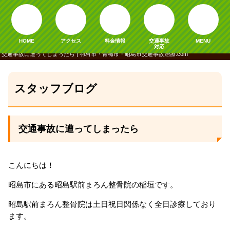
HOME
アクセス
料金情報
交通事故
MENU
対応
交通事故に遭ってしまったら | 羽村市・青梅市・昭島市交通事故治療.com
スタッフブログ
交通事故に遭ってしまったら
こんにちは！
昭島市にある昭島駅前まろん整骨院の稲垣です。
昭島駅前まろん整骨院は土日祝日関係なく全日診療しており
ます。