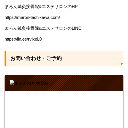
まろん鍼灸接骨院&エステサロンのHP
https://maron-tachikawa.com/
まろん鍼灸接骨院&エステサロンのLINE
https://lin.ee/rvlxeL0
お問い合わせ・ご予約