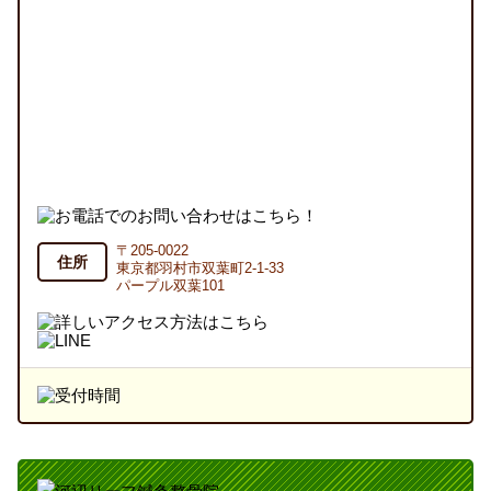
〒205-0022
住所
東京都羽村市双葉町2-1-33
パープル双葉101