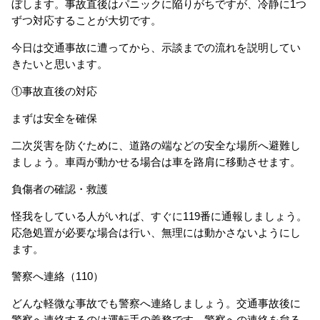
ぼします。事故直後はパニックに陥りがちですが、冷静に1つ
ずつ対応することが大切です。
今日は交通事故に遭ってから、示談までの流れを説明してい
きたいと思います。
①事故直後の対応
まずは安全を確保
二次災害を防ぐために、道路の端などの安全な場所へ避難し
ましょう。車両が動かせる場合は車を路肩に移動させます。
負傷者の確認・救護
怪我をしている人がいれば、すぐに119番に通報しましょう。
応急処置が必要な場合は行い、無理には動かさないようにし
ます。
警察へ連絡（110）
どんな軽微な事故でも警察へ連絡しましょう。交通事故後に
警察へ連絡するのは運転手の義務です。警察への連絡を怠る