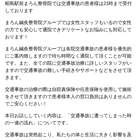
昭島駅前まろん整骨院では交通事故の患者様は21時まで受付
しております
まろん鍼灸整骨院グループでは女性スタッフもいるので女性
の方でも安心して通院できデリケートなお悩みにも対応して
おります！
まろん鍼灸整骨院グループは各院交通事故の患者様を優先的
にご案内致しますので待ち時間なく通院して頂くことが可能
です。また、全ての院に交通事故治療に詳しいスタッフがい
ますので交通事故の難しい手続きやサポートなどをさせて頂
きます。
交通事故の治療の際は自賠責保険や任意保険を使用して施術
をさせて頂きますので患者様本人の窓口負担はありませんの
でご安心ください！
本日お話ししていく内容は、「交通事故に遭ってしまった時
の一連の流れ」についてです。
交通事故は突然起こり、私たちの体と生活に大きく影響を及