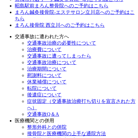
昭島駅前まろん整骨院へのご予約はこちら
まろん鍼灸接骨院-エステサロン立川店へのご予約はこ
ちら
まろん接骨院 西立川へのご予約はこちら
交通事故に遭われた方へ
交通事故治療の必要性について
治療費について
交通事故に遭ってしまったら
交通事故治療について
治療期間について
慰謝料について
休業補償について
転院について
後遺症について
症状固定（交通事故治療打ち切りを宣言された方
へ）
交通事故Q＆A
医療機関との併用
整形外科との併院
接骨院と医療機関の上手な通院方法