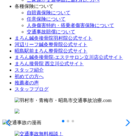
各種保険について
自賠責保険について
任意保険について
人身傷害特約・搭乗者傷害保険について
交通事故賠償について
まろん鍼灸接骨院羽村院公式サイト
河辺リーフ鍼灸整骨院公式サイト
昭島駅前まろん整骨院公式サイト
まろん鍼灸接骨院-エステサロン立川店公式サイト
まろん接骨院 西立川公式サイト
スタッフ紹介
初めての方へ
推薦者の声
スタッフブログ