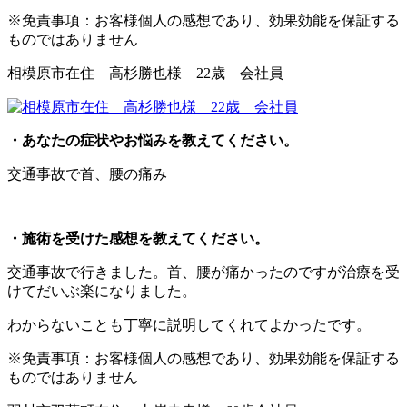
※免責事項：お客様個人の感想であり、効果効能を保証する
ものではありません
相模原市在住 高杉勝也様 22歳 会社員
・あなたの症状やお悩みを教えてください。
交通事故で首、腰の痛み
・施術を受けた感想を教えてください。
交通事故で行きました。首、腰が痛かったのですが治療を受
けてだいぶ楽になりました。
わからないことも丁寧に説明してくれてよかったです。
※免責事項：お客様個人の感想であり、効果効能を保証する
ものではありません