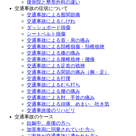
接骨院と整形外科の違い
交通事故の症状について
交通事故による股関節痛
交通事故によるしびれ
ダッシュボード損傷
シートベルト損傷
交通事故による首・肩の痛み
交通事故による頚椎損傷・頚椎捻挫
交通事故による膝の痛み
交通事故による腰椎捻挫・腰痛
交通事故による足首の捻挫
交通事故による関節の痛み（腕・足）
交通事故による打撲
交通事故によるむち打ち
交通事故による腰の痛み
交通事故による肘、手首の痛み
交通事故による頭痛、めまい、吐き気
交通事故後のリハビリ
交通事故のケース
妊娠中、産後の方へ
加害車両に同乗されていた方へ
ご家族が交通事故に遭われた方へ