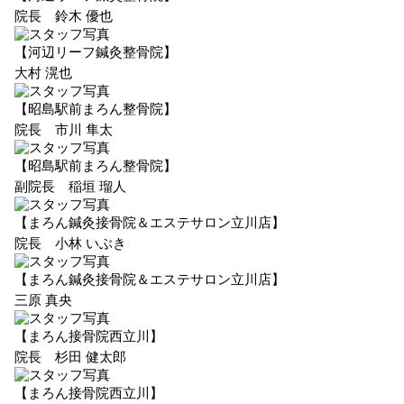
院長 鈴木 優也
【河辺リーフ鍼灸整骨院】
大村 滉也
【昭島駅前まろん整骨院】
院長 市川 隼太
【昭島駅前まろん整骨院】
副院長 稲垣 瑠人
【まろん鍼灸接骨院＆エステサロン立川店】
院長 小林 いぶき
【まろん鍼灸接骨院＆エステサロン立川店】
三原 真央
【まろん接骨院西立川】
院長 杉田 健太郎
【まろん接骨院西立川】