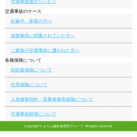
交通事故後のリハビリ
交通事故のケース
妊娠中、産後の方へ
加害車両に同乗されていた方へ
ご家族が交通事故に遭われた方へ
各種保険について
自賠責保険について
任意保険について
人身傷害特約・搭乗者傷害保険について
交通事故賠償について
Copyright © まろん鍼灸接骨院グループ. All rights reserved.