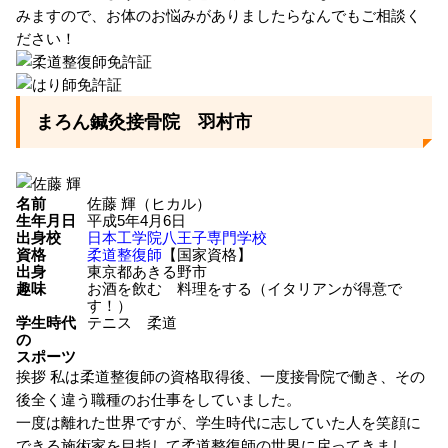
みますので、お体のお悩みがありましたらなんでもご相談く
ださい！
まろん鍼灸接骨院 羽村市
名前
佐藤 輝（ヒカル）
生年月日
平成5年4月6日
出身校
日本工学院八王子専門学校
資格
柔道整復師
【国家資格】
出身
東京都あきる野市
趣味
お酒を飲む 料理をする（イタリアンが得意で
す！）
学生時代
テニス 柔道
の
スポーツ
挨拶
私は柔道整復師の資格取得後、一度接骨院で働き、その
後全く違う職種のお仕事をしていました。
一度は離れた世界ですが、学生時代に志していた人を笑顔に
できる施術家を目指して柔道整復師の世界に戻ってきまし