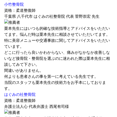
小竹整骨院
資格：柔道整復師
千葉県 八千代市 はぐみの社整骨院 代表
菅野崇宏 先生
栗本先生にはいつも的確な技術指導とアドバイスをいただい
てます。悩んだ時は栗本先生に相談させていただいてます。
特に美容メニューや交通事故に関してアドバイスをいただい
ています。
どこに行ったら良いかわからない、痛みがなかなか改善しな
いなど接骨院・整骨院を選ぶのに迷われた際は栗本先生に相
談してみて下さい。
間違いがありません。
何よりも患者さんの事を第一に考えている先生です。
当院のスタッフも栗本先生の技術力をお手本にしておりま
す。
はぐみの社整骨院
資格：柔道整復師
弁護士法人心 代表弁護士
西尾有司様