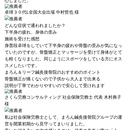
心しました。
卓球３０代L全国大会出場
中村哲也 様
どんな症状で通われましたか？
下半身の疲れ、身体の歪み
施術を受けた感想
身普段卓球をしていて下半身の疲れや骨盤の歪みが気になっ
ていたのですが、骨盤矯正とマッサージを受けて身体がとて
も軽くなりました。同じようにスポーツをしている方にオス
スメしたいです。
まろん＆リーフ鍼灸接骨院のおすすめのポイント
骨盤矯正が痛くないので子供から大人まで出来る
説明が丁寧でわかりやすいので安心して受けれます
さくら労務コンサルティング 社会保険労務士 代表
木村典子
様
私は社会保険労務士として、まろん鍼灸接骨院グループの運
営を開業初期から見守ってまいりました。