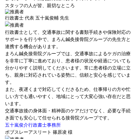
スタッフの人が皆、親切なところ
行政書士 代表
五十嵐俊輔 先生
行政書士として、交通事故に関する書類手続きや保険対応の
サポートを行う中で、まろん鍼灸接骨院グループの先生方と
連携する機会があります。
まろん鍼灸接骨院グループでは、交通事故によるケガの治療
を非常に丁寧に進めており、患者様の状況や経過についても
分かりやすく説明してくださいます。常に患者様の立場に立
ち、親身に対応されている姿勢に、信頼と安心を感じていま
す。
また、夜遅くまで対応してくださるため、仕事帰りの方や忙
しい方でも通いやすく、地域にとって大変心強い存在だと思
います。
交通事故後の身体面・精神面のケアだけでなく、必要な手続
き面でも安心して任せられる接骨院グループです。
五十嵐俊介行政書士事務所
ボブスレーアスリート
篠原凌 様