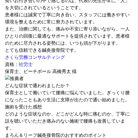
長いお付き合いの中で感じるのは、代表の先生が常に「人」
を大切にされているということです。
患者様には誠実で丁寧に向き合い、スタッフには働きやすい
環境を整えるために常に努力されています。
また、治療に関しても、痛みや不安に寄り添いながら、一人
ひとりの回復に最適なサポートを提供されています。患者様
のために尽力される姿勢には、いつも頭が下がります。
とても信頼できる鍼灸接骨院です。
さくら労務コンサルティング
資格：
社労士
保育士、ビーチボール
高橋秀太 様
どんな症状で通われましたか？
保育士として働いていて腰痛に悩んでいました。ぎっくり腰
になったこともあり生活に支障が出たので通い始めました。
施術を受けた感想
どのような症状なのか、どこがどんな時に痛むのか、丁寧に
話を聴いていただき痛みのない施術で腰痛も改善していま
す。
まろん＆リーフ鍼灸接骨院のおすすめのポイント