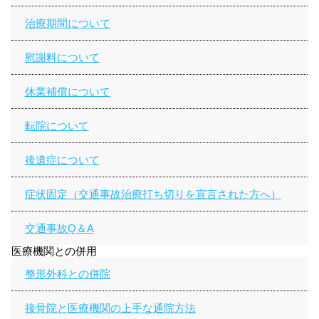
治療期間について
慰謝料について
休業補償について
転院について
後遺症について
症状固定（交通事故治療打ち切りを宣言された方へ）
交通事故Q＆A
医療機関との併用
整形外科との併院
接骨院と医療機関の上手な通院方法