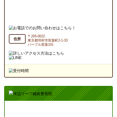
〒205-0022
住所
東京都羽村市双葉町2-1-33
パープル双葉101