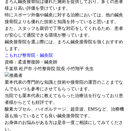
まろん鍼灸接骨院は優れた施術を提供しており、多くの患者
様より高い評価を受けています。
特にスポーツ外傷や鍼灸に対する治療においては、他の鍼灸
接骨院よりも優れた技術と知識を持っていると思います。
また、スタッフも親切で丁寧な対応をしてくれるため、患者
が安心して通院できる環境が整っています。
鍼灸接骨院を選ぶ際には、まろん鍼灸接骨院を強くおすすめ
します。
こもれび整骨院・鍼灸院
資格：柔道整復師・鍼灸師
千葉県 松戸市 小竹整骨院 院長
小竹翔平 先生
栗本代表の専門的な知識と技術や接骨院の運営のことまでな
んでもいつも参考にさせてもらっています。
当院でも栗本代表に教えてもらった治療法を行なっており患
者様からとても好評です。
酸素カプセル、ハイボルテージ、超音波、EMSなど、治療機
器も揃っているとても良い鍼灸接骨院です。
お身体のお悩みがある方は是非一度ご相談にしてみてくださ
い。