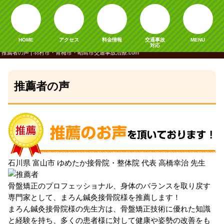
HOME
アクセス
料金情報
交通事故
MENU
対応
推薦者の声 | 羽村市・青梅市・昭島市交通事故治療.com
推薦者の声
石川県 富山市 ゆめたか接骨院・整体院 代表
高橋幸治 先生
骨盤矯正のプロフェッショナル、身体のバランスを取り戻す
専門家として、まろん鍼灸接骨院様を推薦します！
まろん鍼灸接骨院様の先生方は、骨盤矯正技術に優れた知識
と経験を持ち、多くの患者様に対して健康や姿勢の改善をも