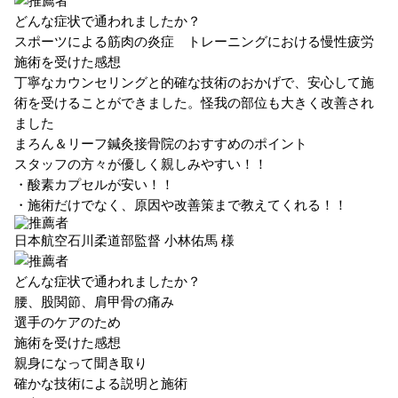
どんな症状で通われましたか？
スポーツによる筋肉の炎症 トレーニングにおける慢性疲労
施術を受けた感想
丁寧なカウンセリングと的確な技術のおかげで、安心して施
術を受けることができました。怪我の部位も大きく改善され
ました
まろん＆リーフ鍼灸接骨院のおすすめのポイント
スタッフの方々が優しく親しみやすい！！
・酸素カプセルが安い！！
・施術だけでなく、原因や改善策まで教えてくれる！！
日本航空石川柔道部監督
小林佑馬 様
どんな症状で通われましたか？
腰、股関節、肩甲骨の痛み
選手のケアのため
施術を受けた感想
親身になって聞き取り
確かな技術による説明と施術