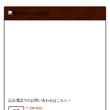
〒196-0015