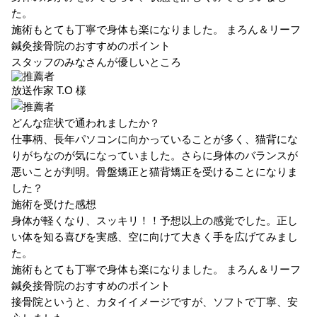
た。
施術もとても丁寧で身体も楽になりました。
まろん＆リーフ
鍼灸接骨院のおすすめのポイント
スタッフのみなさんが優しいところ
放送作家
T.O 様
どんな症状で通われましたか？
仕事柄、長年パソコンに向かっていることが多く、猫背にな
りがちなのが気になっていました。さらに身体のバランスが
悪いことが判明。骨盤矯正と猫背矯正を受けることになりま
した？
施術を受けた感想
身体が軽くなり、スッキリ！！予想以上の感覚でした。正し
い体を知る喜びを実感、空に向けて大きく手を広げてみまし
た。
施術もとても丁寧で身体も楽になりました。
まろん＆リーフ
鍼灸接骨院のおすすめのポイント
接骨院というと、カタイイメージですが、ソフトで丁寧、安