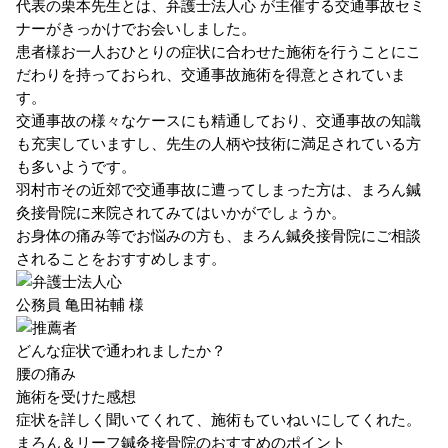
代表の栗本先生とは、弁護士法人心 が主催する交通事故セミ
ナーがきっかけでお会いしました。
患者様お一人おひとりの症状に合わせた施術を行うことにこ
だわりを持っておられ、交通事故施術を得意とされていま
す。
交通事故の様々なケースにも精通しており、交通事故の知識
も充実していますし、先生の人柄や技術に満足されている方
も多いようです。
羽村市その近郊で交通事故に遭ってしまった方は、まろん鍼
灸接骨院に来院されてみてはいかがでしょうか。
お身体の痛み等でお悩みの方も、まろん鍼灸接骨院にご相談
されることをおすすめします。
公務員
亀田祐輔 様
どんな症状で通われましたか？
腰の痛み
施術を受けた感想
症状を詳しく聞いてくれて、施術もていねいにしてくれた。
まろん＆リーフ鍼灸接骨院のおすすめのポイント