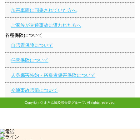
加害車両に同乗されていた方へ
ご家族が交通事故に遭われた方へ
各種保険について
自賠責保険について
任意保険について
人身傷害特約・搭乗者傷害保険について
交通事故賠償について
Copyright © まろん鍼灸接骨院グループ. All rights reserved.