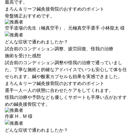
最高です。
まろん＆リーフ鍼灸接骨院のおすすめのポイント
骨盤矯正おすすめです。
空手道場の先生（極真空手）、元極真空手選手
小林龍太 様
どんな症状で通われましたか？
試合前のコンディション調整、疲労回復、怪我の治療
施術を受けた感想
試合前のコンディション調整や怪我の治療で通っていまし
た。丁寧な施術と的確なアドバイスでいつも安心して体を任
せられます。鍼や酸素カプセルも効果を実感できました。
まろん＆リーフ鍼灸接骨院のおすすめのポイント
選手一人一人の状態に合わせたケアをしてくれます。
怪我の治療や予防なども優しくサポートも手厚い点がおすす
めの鍼灸接骨院です。
作家
H．M 様
どんな症状で通われましたか？