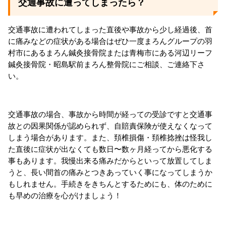
交通事故に遭ってしまったら？
交通事故に遭われてしまった直後や事故から少し経過後、首
に痛みなどの症状がある場合はぜひ一度まろんグループの羽
村市にあるまろん鍼灸接骨院または青梅市にある河辺リーフ
鍼灸接骨院・昭島駅前まろん整骨院にご相談、ご連絡下さ
い。
交通事故の場合、事故から時間が経っての受診ですと交通事
故との因果関係が認められず、自賠責保険が使えなくなって
しまう場合があります。また、頚椎損傷・頚椎捻挫は怪我し
た直後に症状が出なくても数日〜数ヶ月経ってから悪化する
事もあります。我慢出来る痛みだからといって放置してしま
うと、長い間首の痛みとつきあっていく事になってしまうか
もしれません。手続きをきちんとするためにも、体のために
も早めの治療を心がけましょう！