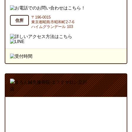
〒196-0015
住所
東京都昭島市昭和町2-7-6
ハイムグランデール 103