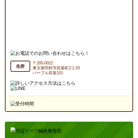
〒205-0022
住所
東京都羽村市双葉町2-1-33
パープル双葉101