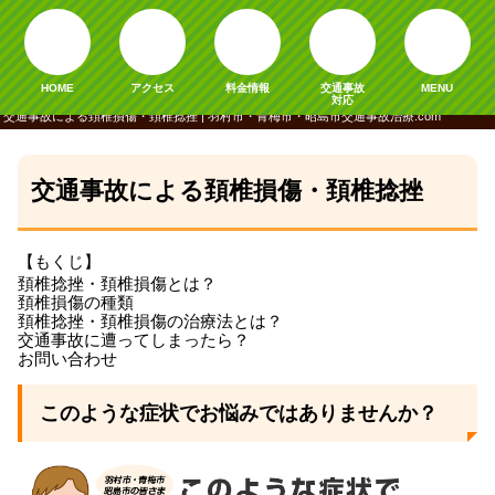
HOME
アクセス
料金情報
交通事故
MENU
対応
交通事故による頚椎損傷・頚椎捻挫 | 羽村市・青梅市・昭島市交通事故治療.com
交通事故による頚椎損傷・頚椎捻挫
【もくじ】
頚椎捻挫・頚椎損傷とは？
頚椎損傷の種類
頚椎捻挫・頚椎損傷の治療法とは？
交通事故に遭ってしまったら？
お問い合わせ
このような症状でお悩みではありませんか？