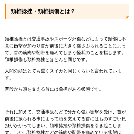
頚椎捻挫・頚椎損傷とは？
頚椎捻挫とは交通事故やスポーツ外傷などによって頸部に不
意に衝撃が加わり首が前後に大きく揺さぶられることによっ
て、首の筋肉や靭帯を痛めてしまう怪我のことを指します。
頚椎損傷も頚椎捻挫とほとんど同じです。
人間の頭はとても重くスイカと同じくらいと言われていま
す。
普段から頭を支える首には負担がある状態です。
それに加えて、交通事故などで外から強い衝撃を受け、首が
前後に振られる事によって頭を支えてる首にはものすごい負
担がかかってしまい、頚椎捻挫や頚椎損傷を引き起こしま
す。しかし頚椎捻挫などの筋肉や靭帯を痛めている状態は、