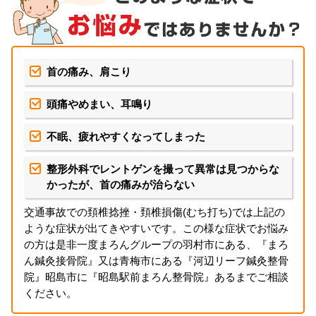
首の痛み、肩こり
頭痛やめまい、耳鳴り
不眠、疲れやすくなってしまった
整形外科でレントゲンを撮って異常は見つからな
かったが、首の痛みが治らない
交通事故での頚椎捻挫・頚椎損傷(むち打ち)では上記の
ような症状が出てきやすいです。この様な症状でお悩み
の方は是非一度まろんグループの羽村市にある、『まろ
ん鍼灸接骨院』又は青梅市にある『河辺リーフ鍼灸整骨
院』昭島市に『昭島駅前まろん整骨院』あるまでご相談
ください。