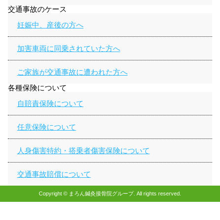
交通事故のケース
妊娠中、産後の方へ
加害車両に同乗されていた方へ
ご家族が交通事故に遭われた方へ
各種保険について
自賠責保険について
任意保険について
人身傷害特約・搭乗者傷害保険について
交通事故賠償について
Copyright © まろん鍼灸接骨院グループ. All rights reserved.