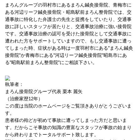
まろんグループの羽村市にあるまろん鍼灸接骨院、青梅市に
ある河辺リーフ鍼灸接骨院・昭島駅前まろん整骨院では、交
通事故に特化した弁護士の先生と提携をしていたり、交通事
故に詳しいスタッフが居たりと、交通事故治療に強い接骨院
です。交通事故治療の認可を受けた接骨院として交通事故に
遭われた方をサポートしていますので、もし交通事故に遭っ
てしまった時、症状がある時は一度羽村市にある”まろん鍼灸
接骨院”か青梅市にある”河辺リーフ鍼灸接骨院”昭島市にあ
る”昭島駅前まろん整骨院”にご相談下さい。
執筆者：
まろん接骨院グループ代表 栗本 麗矢
（治療家歴12年）
この度は当院のホームページをご覧頂きありがとうございま
す。
患者様の殆どが初めて事故に遭ってしまった方だと思いま
す。だからこそ事故の知識の豊富なスタッフが事故の始まり
から終わりまでトータルサポート致します。